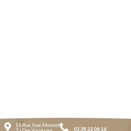
16 Rue Jean Monnet
02 38 22 06 16
Za Des Varigoins